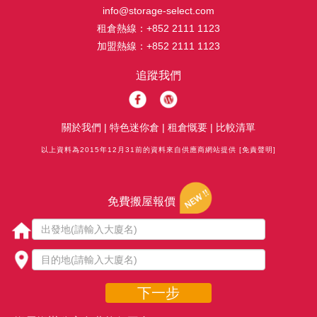
info@storage-select.com
租倉熱線：
+852 2111 1123
加盟熱線：
+852 2111 1123
追蹤我們
關於我們
|
特色迷你倉
|
租倉慨要
|
比較清單
以上資料為2015年12月31前的資料來自供應商網站提供
[免責聲明]
免費搬屋報價
下一步