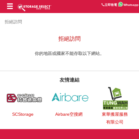
立即致電
Whatsapp
拒絕訪問
拒絕訪問
你的地區或國家不能存取以下網站。
友情連結
SCStorage
Airbare空搜網
東華搬屋服務
有限公司