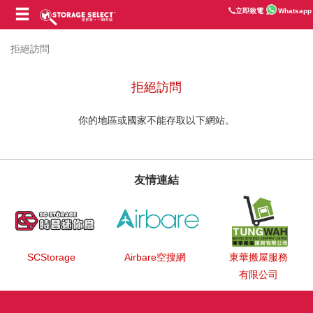
立即致電
Whatsapp
拒絕訪問
拒絕訪問
你的地區或國家不能存取以下網站。
友情連結
SCStorage
Airbare空搜網
東華搬屋服務
有限公司