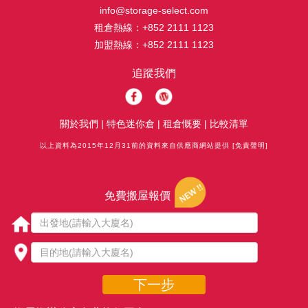
info@storage-select.com
租倉熱線：
+852 2111 1123
加盟熱線：
+852 2111 1123
追蹤我們
關於我們
|
特色迷你倉
|
租倉慨要
|
比較清單
以上資料為2015年12月31前的資料來自供應商網站提供
[免責聲明]
免費搬屋報價
下一步