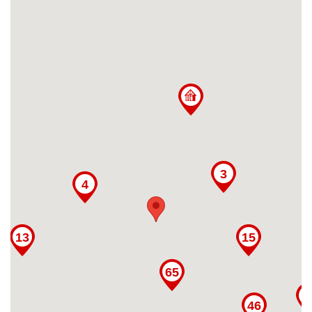
3
4
13
15
65
46