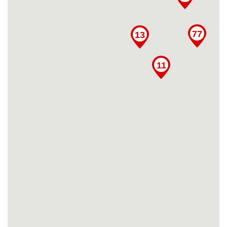
77
13
11