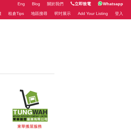
Eng
Blog
關於我們
立即致電
Whatsapp
價
租倉Tips
地區搜尋
呎吋展示
Add Your Listing
登入
東華搬屋服務