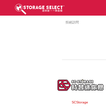
拒絕訪問
SCStorage