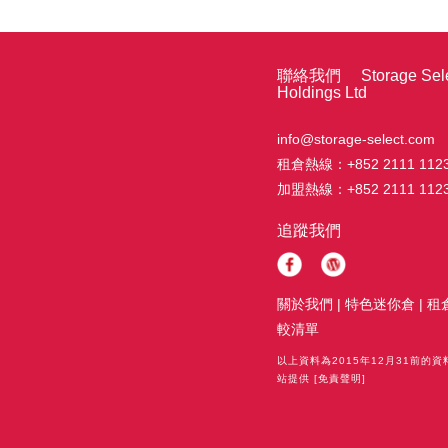
聯絡我們 Storage Sele
Holdings Ltd
info@storage-select.com
租倉熱線：
+852 2111 112
加盟熱線：
+852 2111 112
追蹤我們
關於我們
|
特色迷你倉
|
租
較清單
以上資料為2015年12月31前的
站提供
[免責聲明]