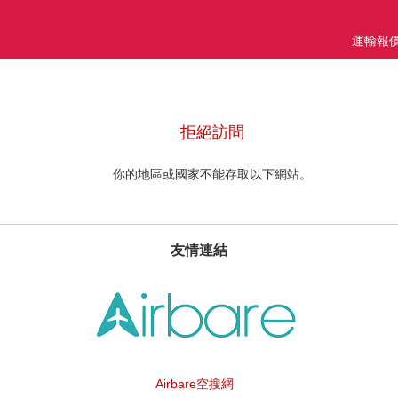
運輸報
拒絕訪問
你的地區或國家不能存取以下網站。
友情連結
Airbare空搜網