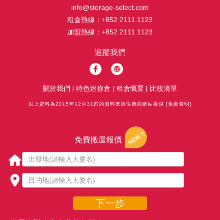
info@storage-select.com
租倉熱線：
+852 2111 1123
加盟熱線：
+852 2111 1123
追蹤我們
關於我們
|
特色迷你倉
|
租倉慨要
|
比較清單
以上資料為2015年12月31前的資料來自供應商網站提供
[免責聲明]
免費搬屋報價
下一步