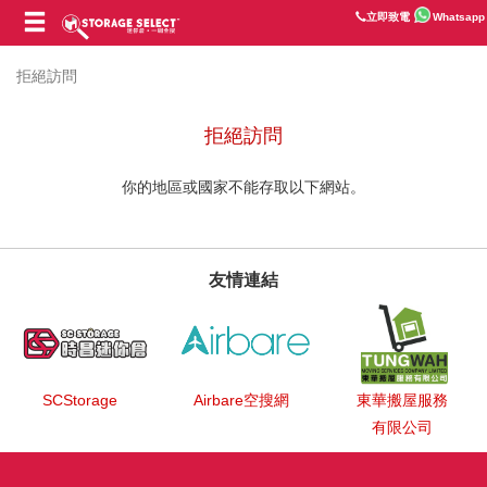
立即致電
Whatsapp
拒絕訪問
拒絕訪問
你的地區或國家不能存取以下網站。
友情連結
SCStorage
Airbare空搜網
東華搬屋服務
有限公司