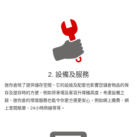
2. 設備及服務
迷你倉除了提供儲存空間，它的設施及配套也影響您儲倉物品的保
存及提存時的方便，例如停車場及客貨升降機高度。考慮設備之
餘，迷你倉的增值服務也能令你更方便更安心，例如網上繳費、網
上查閱賬單、24小時熱線等等。