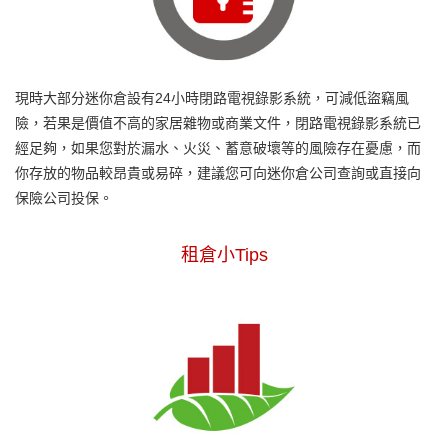
現時大部分迷你倉設有24小時閉路電視錄影系統，可減低盜竊風
險，若果是價值不高的家居雜物或商業文件，閉路電視錄影系統已
經足夠，如果您對於漏水、火災、蓄意破壞等的風險存在憂慮，而
你存放的物品較昂貴或易碎，建議您可向迷你倉公司查詢或直接向
保險公司投保。
租倉小Tips