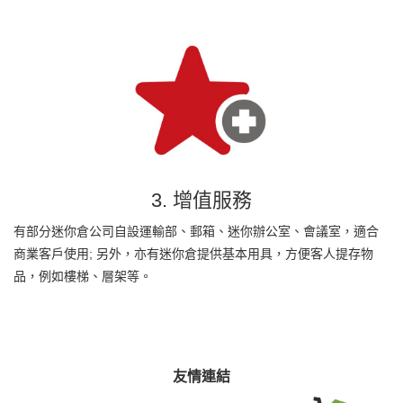
3. 增值服務
有部分迷你倉公司自設運輸部、郵箱、迷你辦公室、會議室，適合
商業客戶使用; 另外，亦有迷你倉提供基本用具，方便客人提存物
品，例如樓梯、層架等。
友情連結