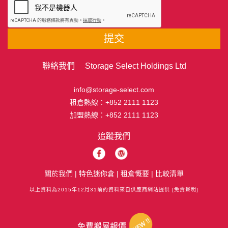
提交
聯絡我們 Storage Select Holdings Ltd
info@storage-select.com
租倉熱線：
+852 2111 1123
加盟熱線：
+852 2111 1123
追蹤我們
關於我們
|
特色迷你倉
|
租倉慨要
|
比較清單
以上資料為2015年12月31前的資料來自供應商網站提供
[免責聲明]
免費搬屋報價