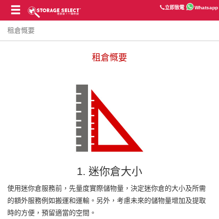
立即致電
Whatsapp
租倉慨要
租倉慨要
1. 迷你倉大小
使用迷你倉服務前，先量度實際儲物量，決定迷你倉的大小及所需
的額外服務例如搬運和運輸。另外，考慮未來的儲物量增加及提取
時的方便，預留適當的空間。