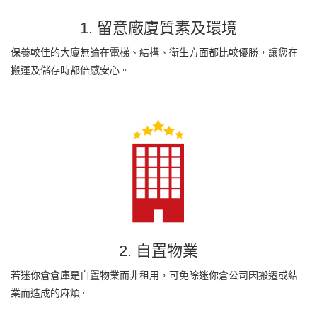
1. 留意廠廈質素及環境
保養較佳的大廈無論在電梯、結構、衛生方面都比較優勝，讓您在
搬運及儲存時都倍感安心。
2. 自置物業
若迷你倉倉庫是自置物業而非租用，可免除迷你倉公司因搬遷或結
業而造成的麻煩。