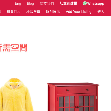
Eng
Blog
關於我們
立即致電
Whatsapp
價
租倉Tips
地區搜尋
呎吋展示
Add Your Listing
登入