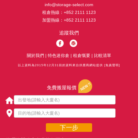
info@storage-select.com
租倉熱線：
+852 2111 1123
加盟熱線：
+852 2111 1123
追蹤我們
關於我們
|
特色迷你倉
|
租倉慨要
|
比較清單
以上資料為2015年12月31前的資料來自供應商網站提供
[免責聲明]
免費搬屋報價
下一步