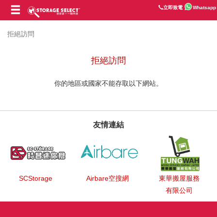
立即致電
Whatsapp
拒絕訪問
拒絕訪問
你的地區或國家不能存取以下網站。
友情連結
SCStorage
Airbare空搜網
東華搬屋服務
有限公司