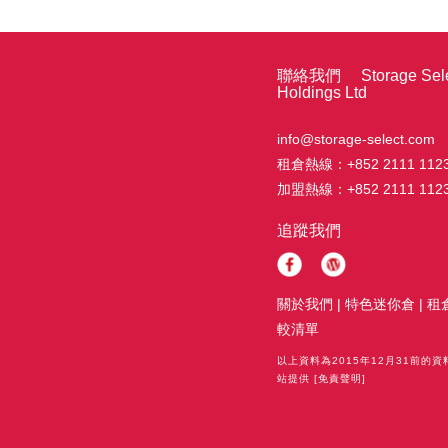
聯絡我們 Storage Sele
Holdings Ltd
info@storage-select.com
租倉熱線：
+852 2111 112
加盟熱線：
+852 2111 112
追蹤我們
關於我們
|
特色迷你倉
|
租
較清單
以上資料為2015年12月31前的
站提供
[免責聲明]