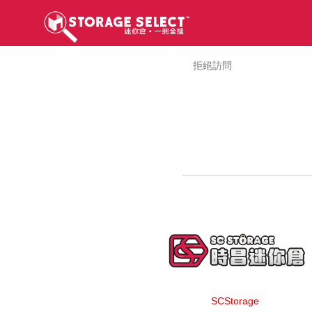
拒絕訪問
SCStorage