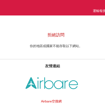
運輸報
拒絕訪問
你的地區或國家不能存取以下網站。
友情連結
Airbare空搜網