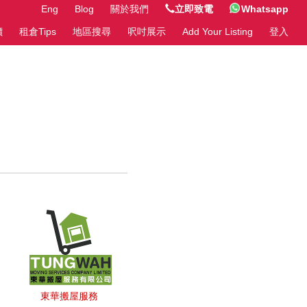
Eng
Blog
關於我們
立即致電
Whatsapp
價
租倉Tips
地區搜尋
呎吋展示
Add Your Listing
登入
東華搬屋服務