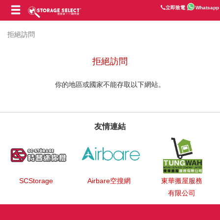
立即致電
Whatsapp
拒絕訪問
拒絕訪問
你的地區或國家不能存取以下網站。
友情連結
SCStorage
Airbare空搜網
東華搬屋服務
有限公司