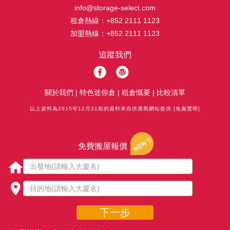
info@storage-select.com
租倉熱線：
+852 2111 1123
加盟熱線：
+852 2111 1123
追蹤我們
關於我們
|
特色迷你倉
|
租倉慨要
|
比較清單
以上資料為2015年12月31前的資料來自供應商網站提供
[免責聲明]
免費搬屋報價
下一步