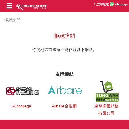
立即致電
Whatsapp
拒絕訪問
拒絕訪問
你的地區或國家不能存取以下網站。
友情連結
SCStorage
Airbare空搜網
東華搬屋服務
有限公司