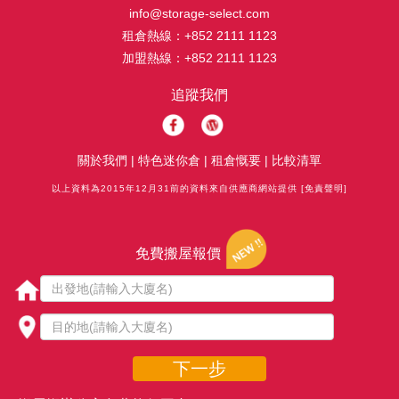
info@storage-select.com
租倉熱線：
+852 2111 1123
加盟熱線：
+852 2111 1123
追蹤我們
關於我們
|
特色迷你倉
|
租倉慨要
|
比較清單
以上資料為2015年12月31前的資料來自供應商網站提供
[免責聲明]
免費搬屋報價
下一步