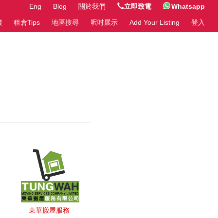
Eng
Blog
關於我們
立即致電
Whatsapp
價
租倉Tips
地區搜尋
呎吋展示
Add Your Listing
登入
東華搬屋服務