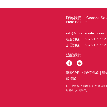
聯絡我們 Storage Sele
Holdings Ltd
info@storage-select.com
租倉熱線：
+852 2111 112
加盟熱線：
+852 2111 112
追蹤我們
關於我們
|
特色迷你倉
|
租
較清單
以上資料為2015年12月31前的
站提供
[免責聲明]