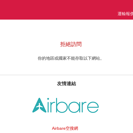
運輸報
拒絕訪問
你的地區或國家不能存取以下網站。
友情連結
Airbare空搜網