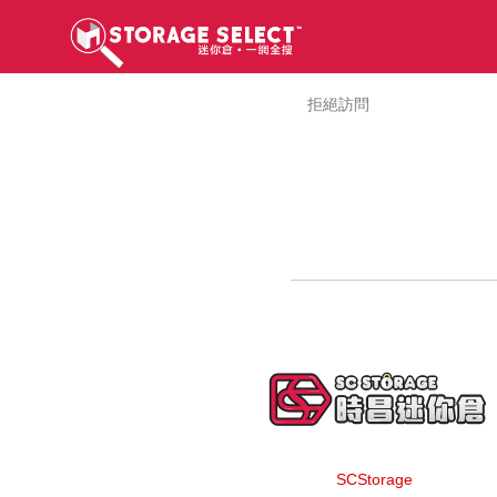
拒絕訪問
SCStorage