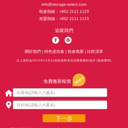
info@storage-select.com
租倉熱線：
+852 2111 1123
加盟熱線：
+852 2111 1123
追蹤我們
關於我們
|
特色迷你倉
|
租倉慨要
|
比較清單
以上資料為2015年12月31前的資料來自供應商網站提供
[免責聲明]
免費搬屋報價
下一步