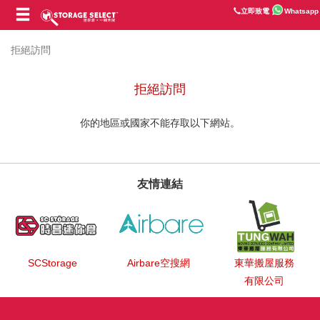
立即致電
Whatsapp
拒絕訪問
拒絕訪問
你的地區或國家不能存取以下網站。
友情連結
SCStorage
Airbare空搜網
東華搬屋服務
有限公司