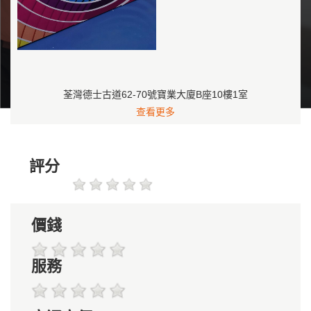
荃灣德士古道62-70號寶業大廈B座10樓1室
查看更多
評分
價錢
服務