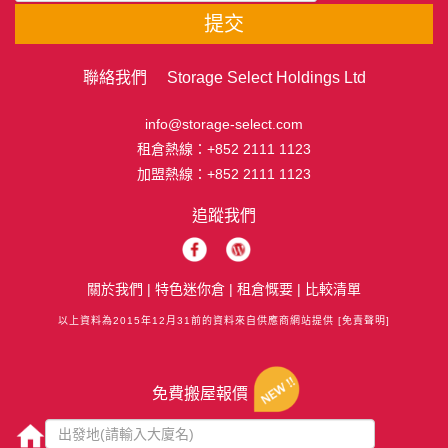
提交
聯絡我們 Storage Select Holdings Ltd
info@storage-select.com
租倉熱線：
+852 2111 1123
加盟熱線：
+852 2111 1123
追蹤我們
關於我們
|
特色迷你倉
|
租倉慨要
|
比較清單
以上資料為2015年12月31前的資料來自供應商網站提供
[免責聲明]
免費搬屋報價