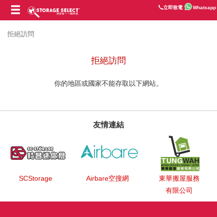
立即致電
Whatsapp
拒絕訪問
拒絕訪問
你的地區或國家不能存取以下網站。
友情連結
SCStorage
Airbare空搜網
東華搬屋服務
有限公司