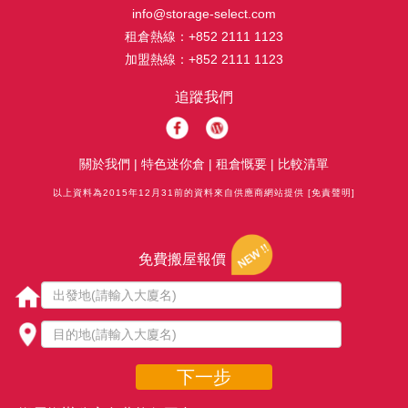
info@storage-select.com
租倉熱線：
+852 2111 1123
加盟熱線：
+852 2111 1123
追蹤我們
關於我們
|
特色迷你倉
|
租倉慨要
|
比較清單
以上資料為2015年12月31前的資料來自供應商網站提供
[免責聲明]
免費搬屋報價
下一步